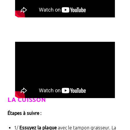
LA CUISSON
Étapes à suivre :
1/
Essuyez la plaque
avec le tampon graisseur. La