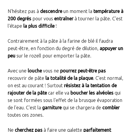
N'hésitez pas à
descendre
un moment la
température à
200 degrés
pour vous
entraîner
à tourner la pâte. C'est
l'étape
la plus difficile
!
Contrairement à la pâte à la farine de blé il faudra
peut-être, en fonction du degré de dilution,
appuyer un
peu
sur le rozell pour emporter la pâte.
Avec une
louche
vous ne
pourrez peut-être pas
recouvrir de pâte
la totalité de la plaque
. C'est normal,
on est au courant ! Surtout
résistez à la tentation de
rajouter de la pâte
car elle va
boucher les alvéoles
qui
se sont formées sous l'effet de la brusque évaporation
de l'eau. C'est la
garniture
qui se chargera de
combler
toutes ces zones.
Ne
cherchez pas
à faire une galette
parfaitement