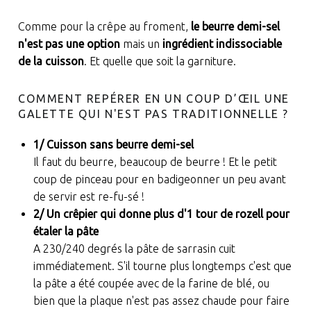
Comme pour la crêpe au froment,
le beurre demi-sel
n'est pas une option
mais un
ingrédient indissociable
de la cuisson
. Et quelle que soit la garniture.
COMMENT REPÉRER EN UN COUP D’ŒIL UNE
GALETTE QUI N'EST PAS TRADITIONNELLE ?
1/ Cuisson sans beurre demi-sel
Il faut du beurre, beaucoup de beurre ! Et le petit
coup de pinceau pour en badigeonner un peu avant
de servir est re-fu-sé !
2/ Un crêpier qui donne plus d'1 tour de rozell pour
étaler la pâte
A 230/240 degrés la pâte de sarrasin cuit
immédiatement. S'il tourne plus longtemps c'est que
la pâte a été coupée avec de la farine de blé, ou
bien que la plaque n'est pas assez chaude pour faire