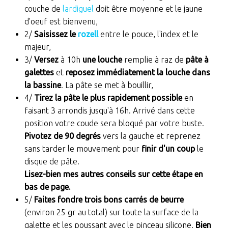
couche de
lardiguel
doit être moyenne et le jaune
d'oeuf est bienvenu,
2/
Saisissez le
rozell
entre le pouce, l'index et le
majeur,
3/
Versez
à 10h
une louche
remplie à raz de
pâte à
galettes
et
reposez immédiatement la louche dans
la bassine
. La pâte se met à bouillir,
4/
Tirez la pâte le plus rapidement possible
en
faisant 3 arrondis jusqu'à 16h. Arrivé dans cette
position votre coude sera bloqué par votre buste.
Pivotez de 90 degrés
vers la gauche et reprenez
sans tarder le mouvement pour
finir d'un coup
le
disque de pâte.
Lisez-bien mes autres conseils sur cette étape en
bas de page.
5/
Faites fondre trois bons carrés de beurre
(environ 25 gr au total) sur toute la surface de la
galette et les poussant avec le pinceau silicone.
Bien