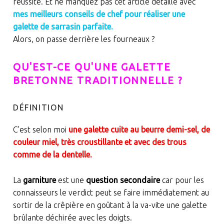
réussite. Et ne manquez pas cet article détaillé avec
mes meilleurs conseils de chef pour réaliser une
galette de sarrasin parfaite.
Alors, on passe derrière les fourneaux ?
QU'EST-CE QU'UNE GALETTE
BRETONNE TRADITIONNELLE ?
DÉFINITION
C'est selon moi
une galette cuite au beurre demi-sel, de
couleur miel, très croustillante et avec des trous
comme de la dentelle.
La
garniture
est une
question secondaire
car pour les
connaisseurs le verdict peut se faire immédiatement au
sortir de la crêpière en goûtant à la va-vite une galette
brûlante déchirée avec les doigts.