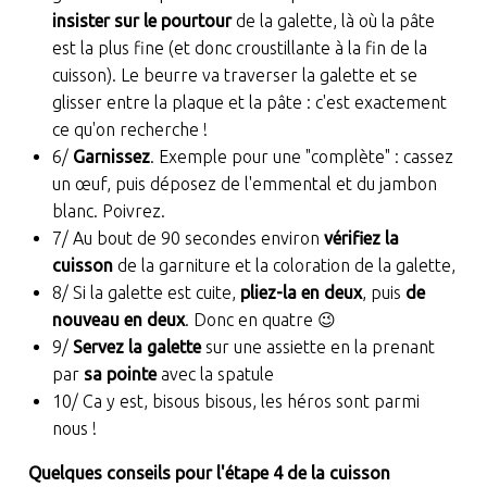
insister sur le pourtour
de la galette, là où la pâte
est la plus fine (et donc croustillante à la fin de la
cuisson). Le beurre va traverser la galette et se
glisser entre la plaque et la pâte : c'est exactement
ce qu'on recherche !
6/
Garnissez
. Exemple pour une "complète" : cassez
un œuf, puis déposez de l'emmental et du jambon
blanc. Poivrez.
7/ Au bout de 90 secondes environ
vérifiez la
cuisson
de la garniture et la coloration de la galette,
8/ Si la galette est cuite,
pliez-la en deux
, puis
de
nouveau en deux
. Donc en quatre 😉
9/
Servez la galette
sur une assiette en la prenant
par
sa pointe
avec la spatule
10/ Ca y est, bisous bisous, les héros sont parmi
nous !
Quelques conseils pour l'étape 4 de la cuisson