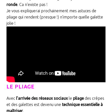
ronde
. Ca n'existe pas !
Je vous expliquerai prochainement mes astuces de
pliage qui rendent (presque !) n'importe quelle galette
jolie !
LE PLIAGE
Avec
l'arrivée des réseaux sociaux
le
pliage
des crêpes
et des galettes est devenu une
technique essentielle à
maîtriser
.