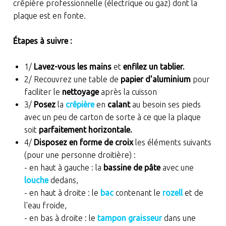
crêpière professionnelle (électrique ou gaz) dont la
plaque est en fonte.
Étapes à suivre :
1/
Lavez-vous les mains
et
enfilez un tablier.
2/ Recouvrez une table de
papier d'aluminium
pour
faciliter le
nettoyage
après la cuisson
3/
Posez
la
crêpière
en
calant
au besoin ses pieds
avec un peu de carton de sorte à ce que la plaque
soit
parfaitement horizontale.
4/
Disposez en forme de croix
les éléments suivants
(pour une personne droitière) :
- en haut à gauche : la
bassine de pâte
avec une
louche
dedans,
- en haut à droite : le
bac
contenant le
rozell
et de
l'eau froide,
- en bas à droite : le
tampon graisseur
dans une