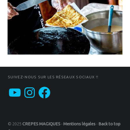
FOOTER SIDEBAR
SUIVEZ-NOUS SUR LES RÉSEAUX SOCIAUX !!
YouTube
Instagram
Facebook
© 2025
CREPES MAGIQUES
-
Mentions légales
-
Back to top