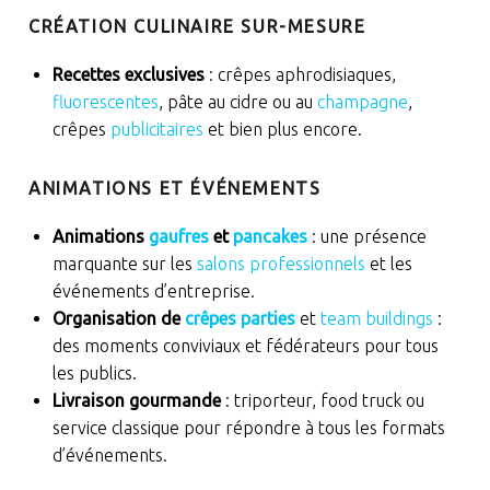
CRÉATION CULINAIRE SUR-MESURE
Recettes exclusives
: crêpes aphrodisiaques,
fluorescentes
, pâte au cidre ou au
champagne
,
crêpes
publicitaires
et bien plus encore.
ANIMATIONS ET ÉVÉNEMENTS
Animations
gaufres
et
pancakes
: une présence
marquante sur les
salons professionnels
et les
événements d’entreprise.
Organisation de
crêpes parties
et
team buildings
:
des moments conviviaux et fédérateurs pour tous
les publics.
Livraison gourmande
: triporteur, food truck ou
service classique pour répondre à tous les formats
d’événements.