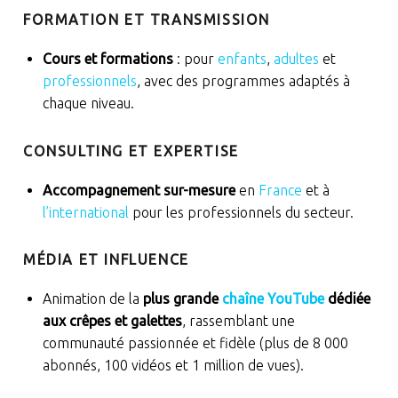
FORMATION ET TRANSMISSION
Cours et formations
: pour
enfants
,
adultes
et
professionnels
, avec des programmes adaptés à
chaque niveau.
CONSULTING ET EXPERTISE
Accompagnement sur-mesure
en
France
et à
l’international
pour les professionnels du secteur.
MÉDIA ET INFLUENCE
Animation de la
plus grande
chaîne YouTube
dédiée
aux crêpes et galettes
, rassemblant une
communauté passionnée et fidèle (plus de 8 000
abonnés, 100 vidéos et 1 million de vues).