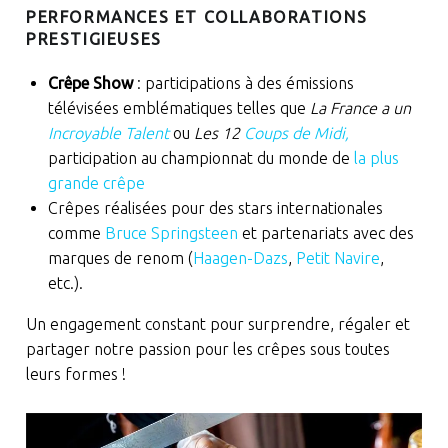
PERFORMANCES ET COLLABORATIONS
PRESTIGIEUSES
Crêpe Show
: participations à des émissions
télévisées emblématiques telles que
La France a un
Incroyable Talent
ou
Les 12
Coups de Midi,
participation au championnat du monde de
la plus
grande crêpe
Crêpes réalisées pour des stars internationales
comme
Bruce Springsteen
et partenariats avec des
marques de renom (
Haagen-Dazs
,
Petit Navire
,
etc.).
Un engagement constant pour surprendre, régaler et
partager notre passion pour les crêpes sous toutes
leurs formes !