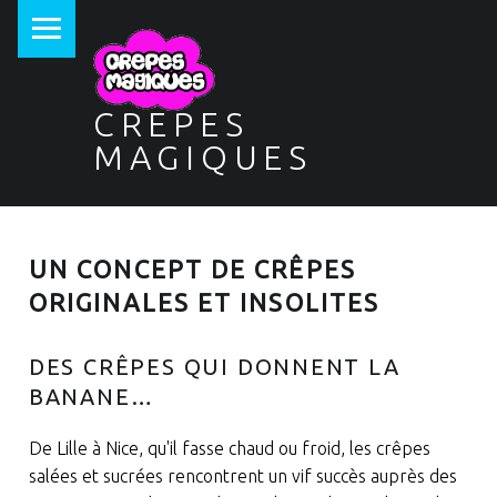
PRIMARY MENU
CREPES
MAGIQUES
UN CONCEPT DE CRÊPES
ORIGINALES ET INSOLITES
DES CRÊPES QUI DONNENT LA
BANANE…
De Lille à Nice, qu'il fasse chaud ou froid, les crêpes
salées et sucrées rencontrent un vif succès auprès des