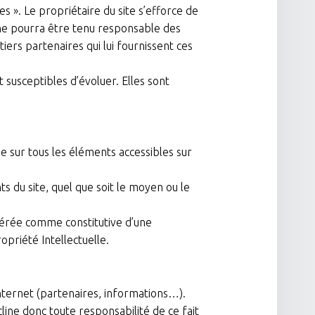
 ». Le propriétaire du site s’efforce de
 ne pourra être tenu responsable des
tiers partenaires qui lui fournissent ces
t susceptibles d’évoluer. Elles sont
ge sur tous les éléments accessibles sur
s du site, quel que soit le moyen ou le
idérée comme constitutive d’une
priété Intellectuelle.
nternet (partenaires, informations…).
écline donc toute responsabilité de ce fait