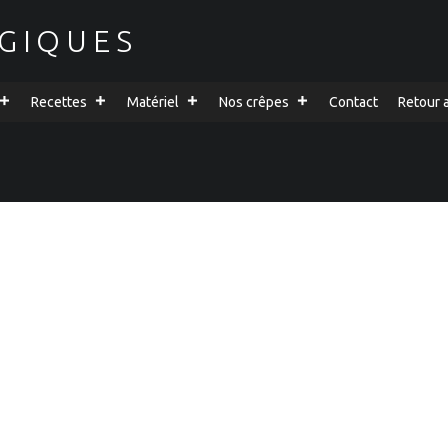
GIQUES
Recettes
Matériel
Nos crêpes
Contact
Retour 