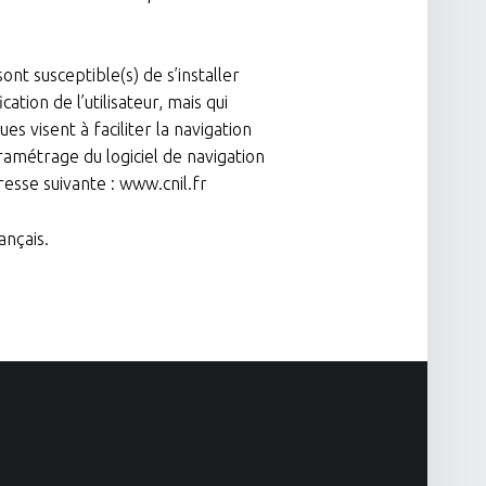
ont susceptible(s) de s’installer
ation de l’utilisateur, mais qui
es visent à faciliter la navigation
ramétrage du logiciel de navigation
esse suivante : www.cnil.fr
ançais.