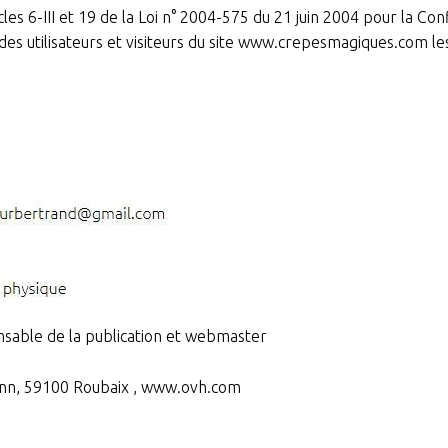
es 6-III et 19 de la Loi n° 2004-575 du 21 juin 2004 pour la Co
 des utilisateurs et visiteurs du site www.crepesmagiques.com le
nsable de la publication et webmaster
mann, 59100 Roubaix , www.ovh.com