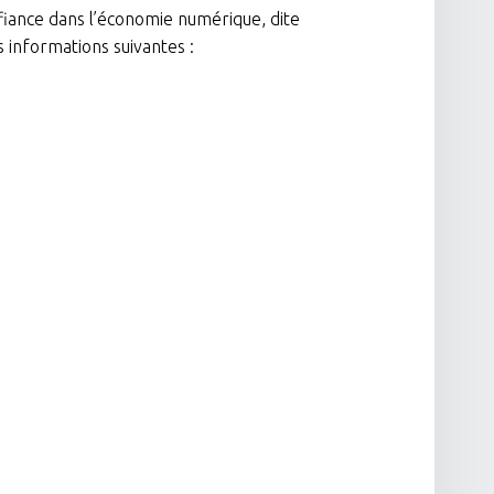
nfiance dans l’économie numérique, dite
s informations suivantes :