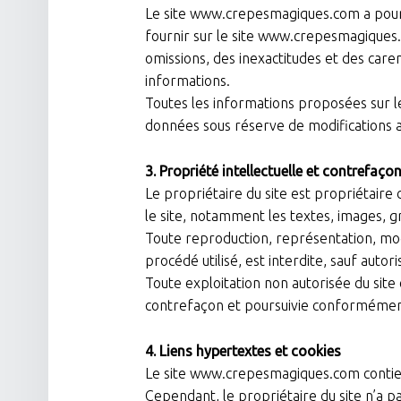
Le site www.crepesmagiques.com a pour ob
fournir sur le site www.crepesmagiques.
omissions, des inexactitudes et des carenc
informations.
Toutes les informations proposées sur le 
données sous réserve de modifications a
3. Propriété intellectuelle et contrefaço
Le propriétaire du site est propriétaire 
le site, notamment les textes, images, g
Toute reproduction, représentation, modif
procédé utilisé, est interdite, sauf autor
Toute exploitation non autorisée du site
contrefaçon et poursuivie conformément a
4. Liens hypertextes et cookies
Le site www.crepesmagiques.com contient
Cependant, le propriétaire du site n’a pas