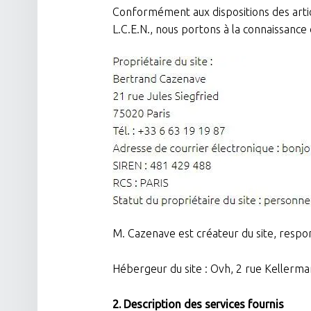
Conformément aux dispositions des articl
L.C.E.N., nous portons à la connaissance
M. Cazenave est créateur du site, respo
Hébergeur du site : Ovh, 2 rue Keller
2. Description des services fournis