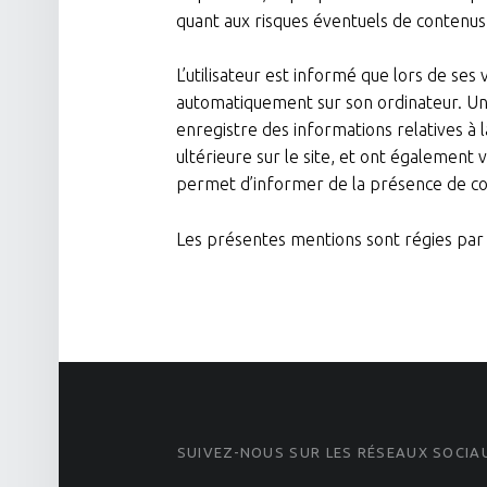
quant aux risques éventuels de contenus il
L’utilisateur est informé que lors de ses
automatiquement sur son ordinateur. Un coo
enregistre des informations relatives à la
ultérieure sur le site, et ont également
permet d’informer de la présence de coo
Les présentes mentions sont régies par l
FOOTER SIDEBAR
SUIVEZ-NOUS SUR LES RÉSEAUX SOCIAU
YouTube
Instagram
Facebook