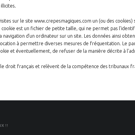
licites.
 visites sur le site www.crepesmagiques.com un (ou des cookies) s
kie est un fichier de petite taille, qui ne permet pas l’identific
 navigation d’un ordinateur sur un site. Les données ainsi obtenu
 vocation à permettre diverses mesures de fréquentation. Le pa
kie et éventuellement, de refuser de la manière décrite à l’adr
e droit français et relèvent de la compétence des tribunaux fr
X !!