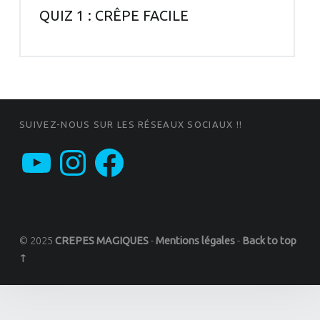
QUIZ 1 : CRÊPE FACILE
FOOTER SIDEBAR
SUIVEZ-NOUS SUR LES RÉSEAUX SOCIAUX !!
YouTube
Instagram
Facebook
© 2025
CREPES MAGIQUES
-
Mentions légales
-
Back to top
↑