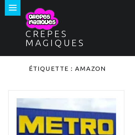
PRIMARY MENU
CREPES
MAGIQUES
ÉTIQUETTE :
AMAZON