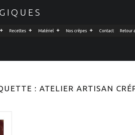
GIQUES
Recettes
Matériel
Nos crêpes
Contact
Retour 
QUETTE :
ATELIER ARTISAN CRÉ