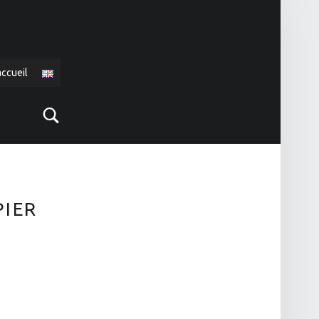
accueil
Search
PIER