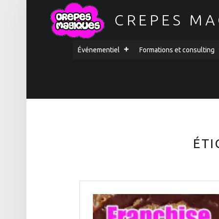
CREPES MA
PRIMARY MENU
Événementiel
Formations et consulting
ÉTI