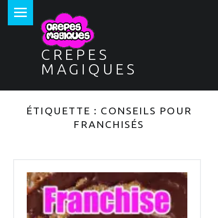
PRIMARY MENU
CREPES
MAGIQUES
ÉTIQUETTE :
CONSEILS POUR
FRANCHISÉS