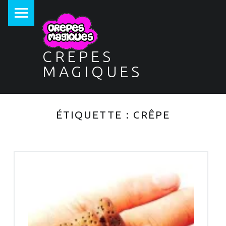
PRIMARY MENU
CREPES
MAGIQUES
ÉTIQUETTE :
CRÊPE