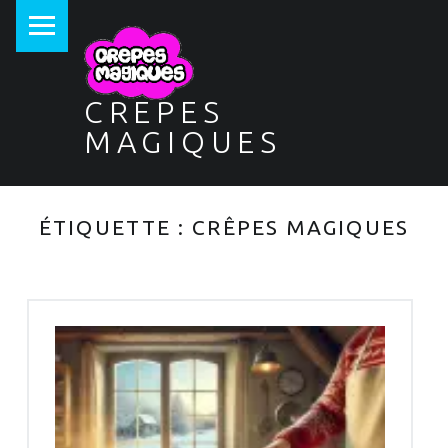
PRIMARY MENU
CREPES
MAGIQUES
ÉTIQUETTE :
CRÊPES MAGIQUES