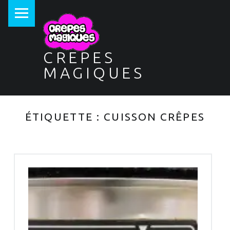
PRIMARY MENU
CREPES
MAGIQUES
ÉTIQUETTE :
CUISSON CRÊPES