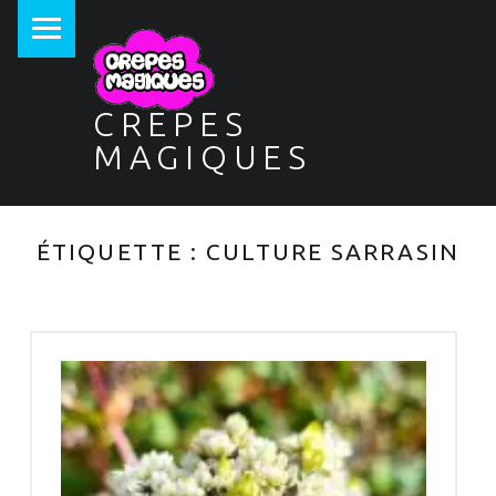
PRIMARY MENU
CREPES
MAGIQUES
ÉTIQUETTE :
CULTURE SARRASIN