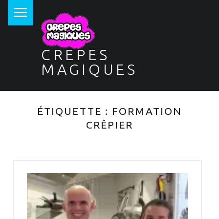
PRIMARY MENU
CREPES
MAGIQUES
ÉTIQUETTE :
FORMATION
CRÊPIER