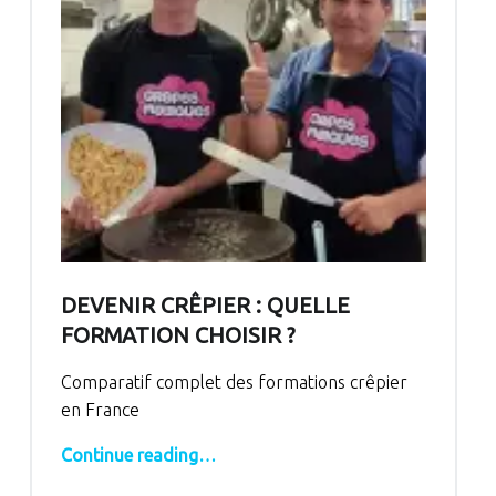
DEVENIR CRÊPIER : QUELLE
FORMATION CHOISIR ?
Comparatif complet des formations crêpier
en France
“Devenir crêpier : quelle formation choisir ?”
Continue reading
…