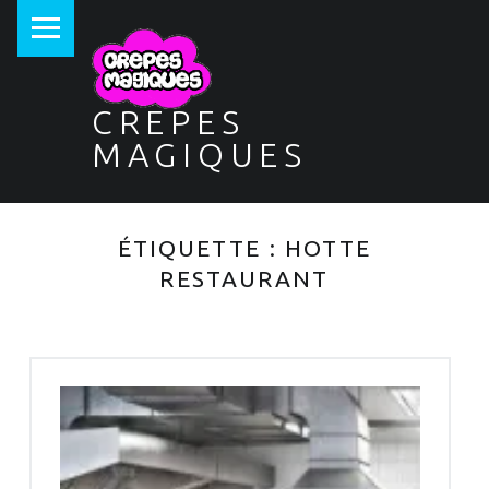
PRIMARY MENU
CREPES
MAGIQUES
ÉTIQUETTE :
HOTTE
RESTAURANT