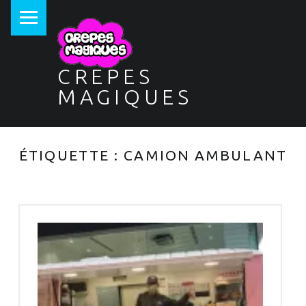
PRIMARY MENU
CREPES
MAGIQUES
ÉTIQUETTE :
CAMION AMBULANT