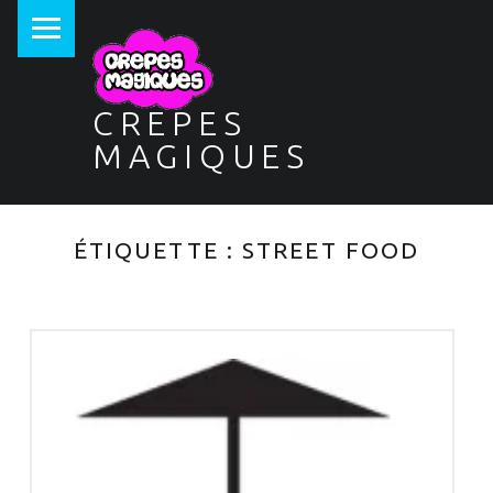
PRIMARY MENU
CREPES
MAGIQUES
ÉTIQUETTE :
STREET FOOD