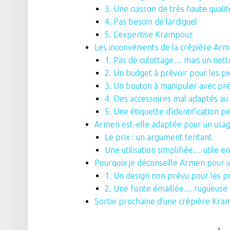
3. Une cuisson de très haute qualit
4. Pas besoin de lardiguel
5. L’expertise Krampouz
Les inconvénients de la crêpière Ar
1. Pas de culottage… mais un net
2. Un budget à prévoir pour les pi
3. Un bouton à manipuler avec pr
4. Des accessoires mal adaptés au 
5. Une étiquette d’identification p
Armen est-elle adaptée pour un usag
Le prix : un argument tentant
Une utilisation simplifiée… utile 
Pourquoi je déconseille Armen pour 
1. Un design non prévu pour les p
2. Une fonte émaillée… rugueuse
Sortie prochaine d'une crêpière Kra