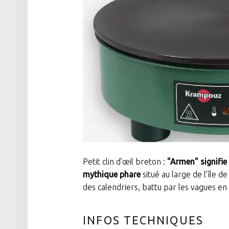
Petit clin d’œil breton :
"Armen" signifie 
mythique phare
situé au large de l’île d
des calendriers, battu par les vagues en 
INFOS TECHNIQUES