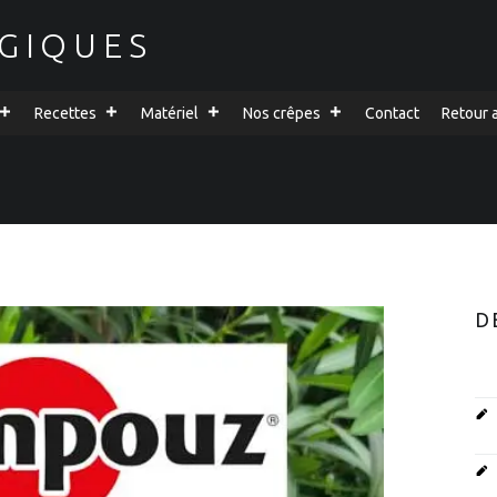
GIQUES
Recettes
Matériel
Nos crêpes
Contact
Retour 
S
D