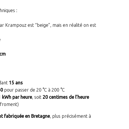
hniques :
ar Krampouz est “beige”, mais en réalité on est
e
 cm
ndant
15 ans
30
pour passer de 20 °C à 200 °C
1 kWh par heure
, soit
20 centimes de l’heure
 froment)
t fabriquée en Bretagne
, plus précisément à