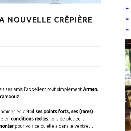
A NOUVELLE CRÊPIÈRE
ais ses amis l’appellent tout simplement
Armen
.
rampouz
.
xaminer en détail
ses points forts, ses (rares)
uve en
conditions réelles
, lors de plusieurs
monter
pour voir ce qu’elle a dans le ventre…