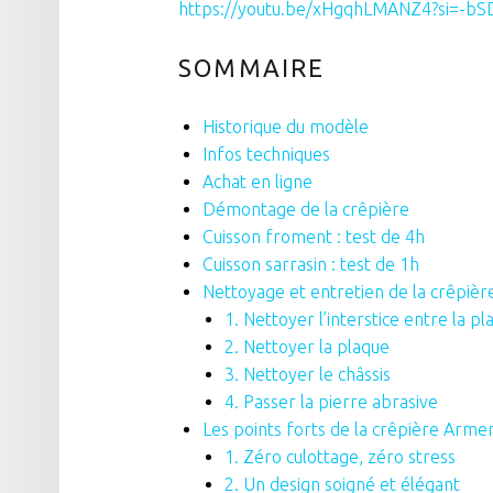
https://youtu.be/xHgqhLMANZ4?si=-bS
SOMMAIRE
Historique du modèle
Infos techniques
Achat en ligne
Démontage de la crêpière
Cuisson froment : test de 4h
Cuisson sarrasin : test de 1h
Nettoyage et entretien de la crêpièr
1. Nettoyer l’interstice entre la pl
2. Nettoyer la plaque
3. Nettoyer le châssis
4. Passer la pierre abrasive
Les points forts de la crêpière Arm
1. Zéro culottage, zéro stress
2. Un design soigné et élégant